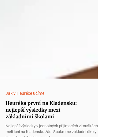
Jak v Heuréce učíme
Heuréka první na Kladensku: