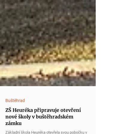
Buštěhrad
ZŠ Heuréka připravuje otevření
nové školy v buštěhradském