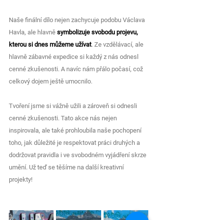
Naše finální dílo nejen zachycuje podobu Václava 
Havla, ale hlavně 
symbolizuje svobodu projevu, 
kterou si dnes můžeme užívat
. Ze vzdělávací, ale 
hlavně zábavné expedice si každý z nás odnesl 
cenné zkušenosti. A navíc nám přálo počasí, což 
celkový dojem ještě umocnilo.
Tvoření jsme si vážně užili a zároveň si odnesli 
cenné zkušenosti. Tato akce nás nejen 
inspirovala, ale také prohloubila naše pochopení 
toho, jak důležité je respektovat práci druhých a 
dodržovat pravidla i ve svobodném vyjádření skrze 
umění. Už teď se těšíme na další kreativní 
projekty!