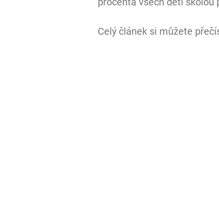
procenta všech dětí školou 
Celý článek si můžete přečís