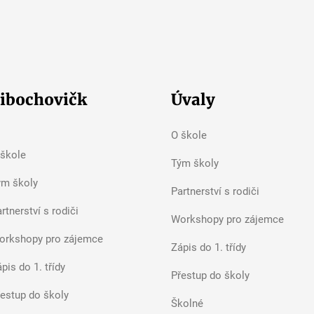
kladní školu
ibochovičk
Úvaly
O škole
 škole
Tým školy
ým školy
Partnerství s rodiči
rtnerství s rodiči
Workshopy pro zájemce
orkshopy pro zájemce
Zápis do 1. třídy
pis do 1. třídy
Přestup do školy
řestup do školy
Školné