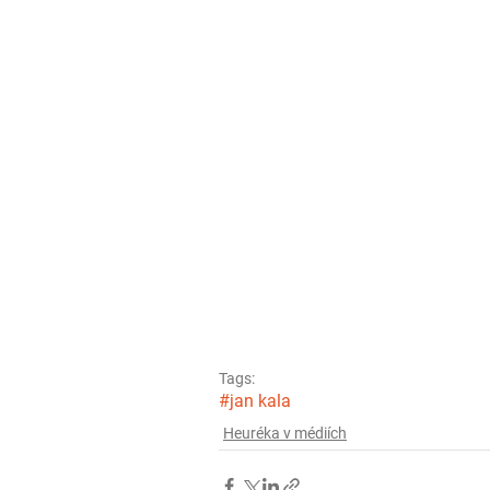
Tags:
#jan kala
Heuréka v médiích