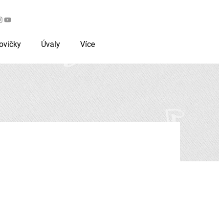
Workshopy pro zájemce
ovičky
Úvaly
Více