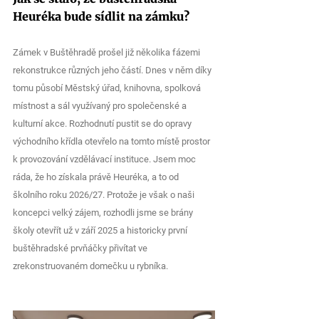
Heuréka bude sídlit na zámku?
Zámek v Buštěhradě prošel již několika fázemi 
rekonstrukce různých jeho částí. Dnes v něm díky 
tomu působí Městský úřad, knihovna, spolková 
místnost a sál využívaný pro společenské a 
kulturní akce. Rozhodnutí pustit se do opravy 
východního křídla otevřelo na tomto místě prostor 
k provozování vzdělávací instituce. Jsem moc 
ráda, že ho získala právě Heuréka, a to od 
školního roku 2026/27. Protože je však o naši 
koncepci velký zájem, rozhodli jsme se brány 
školy otevřít už v září 2025 a historicky první 
buštěhradské prvňáčky přivítat ve 
zrekonstruovaném domečku u rybníka.