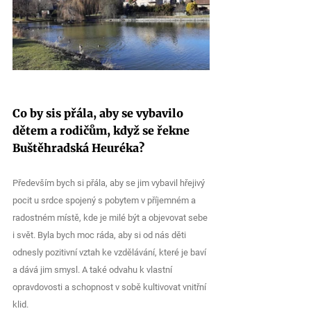
Co by sis přála, aby se vybavilo 
dětem a rodičům, když se řekne 
Buštěhradská Heuréka? 
Především bych si přála, aby se jim vybavil hřejivý 
pocit u srdce spojený s pobytem v příjemném a 
radostném místě, kde je milé být a objevovat sebe 
i svět. Byla bych moc ráda, aby si od nás děti 
odnesly pozitivní vztah ke vzdělávání, které je baví 
a dává jim smysl. A také odvahu k vlastní 
opravdovosti a schopnost v sobě kultivovat vnitřní 
klid.