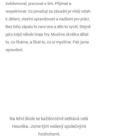
zvědomovat, pracovat s tím. Přijímat a 
respektovat. Co považuji za zásadní je vřelý vztah 
k dětem, vlastní opravdovost a nadšení pro práci. 
Bez toho zápalu to není ono a děti to vycítí. Stejně 
jako když někdo hraje hry. Musíme zkrátka dělat 
to, co říkáme, a říkat to, co si myslíme. Pak jsme 
opravdoví.
Na letní škole se každoročně setkává celá 
Heuréka. Jsme tým vedený společnými 
hodnotami.