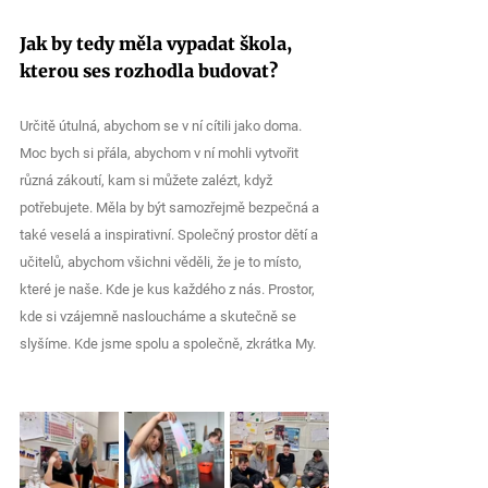
Jak by tedy měla vypadat škola, 
kterou ses rozhodla budovat? 
Určitě útulná, abychom se v ní cítili jako doma. 
Moc bych si přála, abychom v ní mohli vytvořit 
různá zákoutí, kam si můžete zalézt, když 
potřebujete. Měla by být samozřejmě bezpečná a 
také veselá a inspirativní. Společný prostor dětí a 
učitelů, abychom všichni věděli, že je to místo, 
které je naše. Kde je kus každého z nás. Prostor, 
kde si vzájemně nasloucháme a skutečně se 
slyšíme. Kde jsme spolu a společně, zkrátka My.