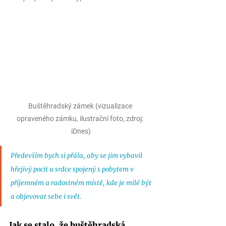
Buštěhradský zámek (vizualizace 
opraveného zámku, ilustrační foto, zdroj: 
iDnes)
Především bych si přála, aby se jim vybavil 
hřejivý pocit u srdce spojený s pobytem v 
příjemném a radostném místě, kde je milé být 
a objevovat sebe i svět. 
Jak se stalo, že buštěhradská 