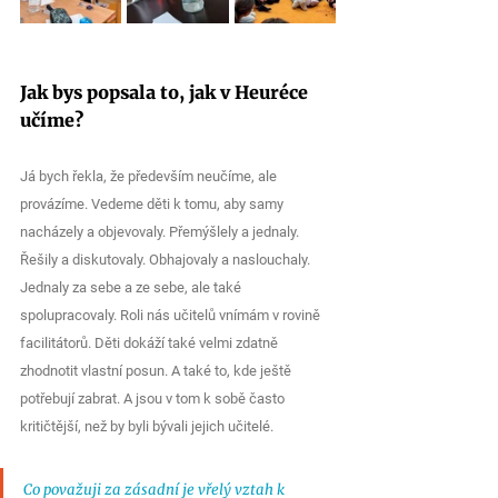
Jak bys popsala to, jak v Heuréce 
učíme?
Já bych řekla, že především neučíme, ale 
provázíme. Vedeme děti k tomu, aby samy 
nacházely a objevovaly. Přemýšlely a jednaly. 
Řešily a diskutovaly. Obhajovaly a naslouchaly. 
Jednaly za sebe a ze sebe, ale také 
spolupracovaly. Roli nás učitelů vnímám v rovině 
facilitátorů. Děti dokáží také velmi zdatně 
zhodnotit vlastní posun. A také to, kde ještě 
potřebují zabrat. A jsou v tom k sobě často 
kritičtější, než by byli bývali jejich učitelé. 
Co považuji za zásadní je vřelý vztah k 