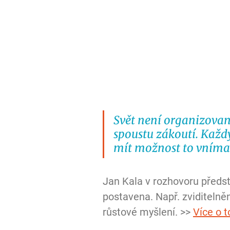
Svět není organizovan
spoustu zákoutí. Každý
mít možnost to vníma
Jan Kala v rozhovoru předst
postavena. Např. zviditelně
růstové myšlení. >> 
Více o 