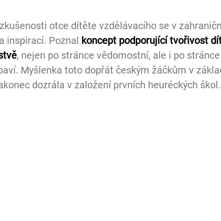
zkušenosti otce dítěte vzdělávacího se v zahraničn
a inspirací. Poznal 
koncept podporující tvořivost dít
istvě
, nejen po stránce vědomostní, ale i po stránce
baví.
Myšlenka toto dopřát českým žáčkům v zákla
akonec dozrála v založení prvních heuréckých škol.