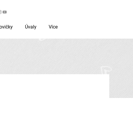
Workshopy pro zájemce
ovičky
Úvaly
Více