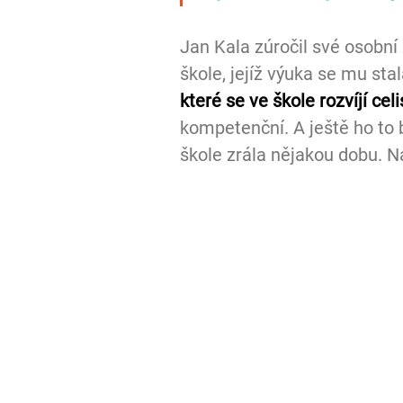
Jan Kala zúročil své osobní 
škole, jejíž výuka se mu stal
které se ve škole rozvíjí cel
kompetenční. A ještě ho to 
škole zrála nějakou dobu. N