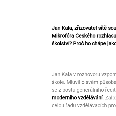
Jan Kala, zřizovatel sítě s
Mikrofóra Českého rozhlasu
školství? Proč ho chápe jak
Jan Kala v rozhovoru vzpomí
škole. Mluvil o svém působe
se z postu generálního ředi
moderního vzdělávání
. Zalo
celou řadu vzdělávacích pro