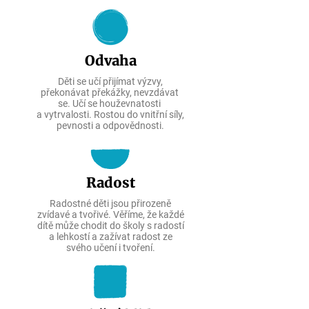
Odvaha
Děti se učí přijímat výzvy,
překonávat překážky, nevzdávat
se. Učí se houževnatosti
a vytrvalosti. Rostou do vnitřní síly,
pevnosti a odpovědnosti.
Radost
Radostné děti jsou přirozeně
zvídavé a tvořivé. Věříme, že každé
dítě může chodit do školy s radostí
a lehkostí a zažívat radost ze
svého učení i tvoření.