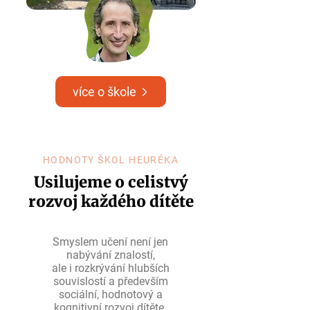
více o škole
HODNOTY ŠKOL HEURÉKA
Usilujeme o celistvý
rozvoj každého dítěte
Smyslem učení není jen
nabývání znalostí,
ale i rozkrývání hlubších
souvislostí a především
sociální, hodnotový a
kognitivní rozvoj dítěte.