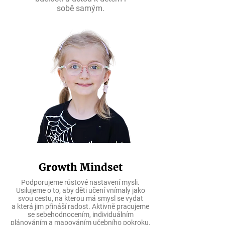
sobě samým.
Growth Mindset
Podporujeme růstové nastavení mysli.
Usilujeme o to, aby děti učení vnímaly jako
svou cestu, na kterou má smysl se vydat
a která jim přináší radost. Aktivně pracujeme
se sebehodnocením, individuálním
plánováním a mapováním učebního pokroku.