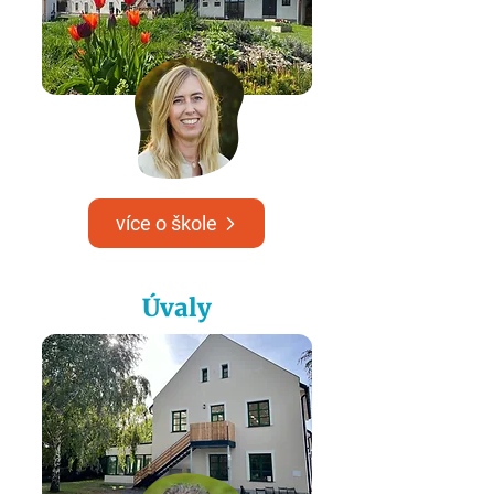
více o škole
Úvaly