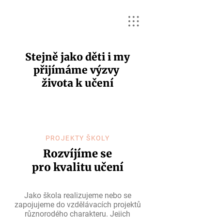
Stejně jako děti i my
přijímáme výzvy
života k učení
PROJEKTY ŠKOLY
Rozvíjíme se
pro kvalitu učení
Jako škola realizujeme nebo se
zapojujeme do vzdělávacích projektů
různorodého charakteru. Jejich