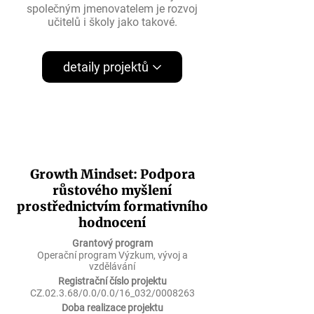
společným jmenovatelem je rozvoj
učitelů i školy jako takové.
detaily projektů
Growth Mindset: Podpora
růstového myšlení
prostřednictvím formativního
hodnocení
Grantový program
Operační program Výzkum, vývoj a
vzdělávání
Registrační číslo projektu
CZ.02.3.68/0.0/0.0/16_032/0008263
Doba realizace projektu