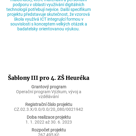
podporu v oblasti využívání digitálních
technologií potřebují nejvíce. Další specifikum
projektu představuje skutečnost, že vzorová
škola využívá ICT integrující formou v
souvislosti s konceptem velkých otázek a
badatelsky orientovanou výukou.
Šablony III pro 4. ZŠ Heuréka
Grantový program
Operační program Výzkum, vývoj a
vzdělávání
Registrační číslo projektu
CZ.02.3.X/0.0/0.0/20_080/0021942
Doba realizace projektu
1. 1. 2022 až
30. 6. 2023
Rozpočet projektu
267 495 Kč