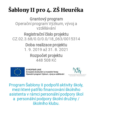
Šablony II pro 4. ZŠ Heuréka
Grantový program
Operační program Výzkum, vývoj a
vzdělávání
Registrační číslo projektu
CZ.02.3.68/0.0/0.0/18_063/0015314
Doba realizace projektu
1. 9. 2019 až
31. 8. 2021
Rozpočet projektu
448 508 Kč
Program Šablony II podpořil aktivity školy,
mezi které patřilo financování š
kolního
asistenta v rámci personální podpory škol
a personální podpory školní družiny /
školního klubu.