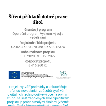
Šíření příkladů dobré praxe
škol
Grantový program
Operační program Výzkum, vývoj a
vzdělávání
Registrační číslo projektu
CZ.02.3.68/0.0/0.0/8_067/0012374
Doba realizace projektu
1. 1. 2020 - 31. 12. 2022
Rozpočet projektu
8 416 260
Kč
Projekt vytváří podmínky a uskutečňuje
přenos inovativních způsobů využívání
digitálních technologií ve výuce na prvním
stupni na šest zapojených škol. Specifikem
projektu je práce s malými školami (včetně
malotřídek), které materiální a personální