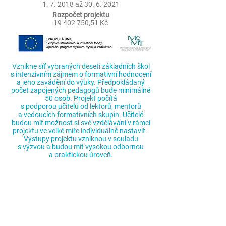
1. 7. 2018 až
30. 6. 2021
Rozpočet projektu
19 402 750
,51 Kč
Vznikne síť vybraných deseti základních škol
s intenzivním zájmem o formativní hodnocení
a jeho zavádění do výuky. Předpokládaný
počet zapojených pedagogů bude minimálně
50 osob. Projekt počítá
s podporou učitelů od lektorů, mentorů
a vedoucích formativních skupin. Učitelé
budou mít možnost si své vzdělávání v rámci
projektu ve velké míře individuálně nastavit.
Výstupy projektu vzniknou v souladu
s výzvou a budou mít vysokou odbornou
a praktickou úroveň.