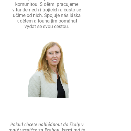
komunitou. S dětmi pracujeme
v tandemech i trojicích a často se
učíme od nich. Spojuje nás láska
k dětem a touha jim pomáhat
vydat se svou cestou.
Pokud chcete nahlédnout do školy v
malé vesničce za Prahou, která má to