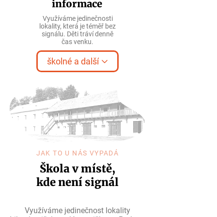
informace
Využíváme jedinečnosti
lokality, která je téměř bez
signálu. Děti tráví denně
čas venku.
školné a další
JAK TO U NÁS VYPADÁ
Škola v místě,
kde není signál
Využíváme jedinečnost lokality