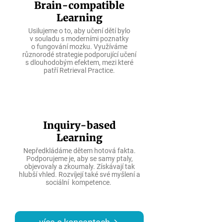
Brain-compatible
Learning
Usilujeme o to, aby učení dětí bylo
v souladu s moderními poznatky
o fungování mozku. Využíváme
různorodé strategie podporující učení
s dlouhodobým efektem, mezi které
patří Retrieval Practice.
Inquiry-based
Learning
Nepředkládáme dětem hotová fakta.
Podporujeme je, aby se samy ptaly,
objevovaly a zkoumaly. Získávají tak
hlubší vhled. Rozvíjejí také své myšlení a
sociální kompetence.