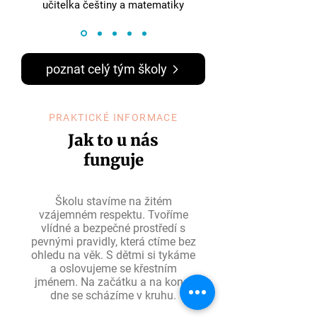
učitelka češtiny a matematiky
poznat celý tým školy
PRAKTICKÉ INFORMACE
Jak to u nás
funguje
Školu stavíme na žitém
vzájemném respektu. Tvoříme
vlídné a bezpečné prostředí s
pevnými pravidly, která ctíme bez
ohledu na věk. S dětmi si tykáme
a oslovujeme se křestním
jménem. Na začátku a na konci
dne se scházíme v kruhu.