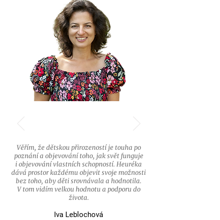
Věřím, že dětskou přirozeností je touha po
poznání a objevování toho, jak svět funguje
i objevování vlastních schopností. Heuréka
dává prostor každému objevit svoje možnosti
bez toho, aby děti srovnávala a hodnotila.
V tom vidím velkou hodnotu a podporu do
života.
Iva Leblochová