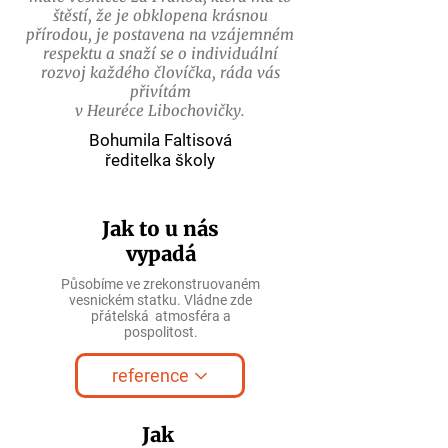
štěstí, že je obklopena krásnou
přírodou, je postavena na vzájemném
respektu a snaží se o individuální
rozvoj každého človíčka, ráda vás
přivítám
v Heuréce Libochovičky.
Bohumila Faltisová
ředitelka školy
Jak to u nás
vypadá
Působíme ve zrekonstruovaném
vesnickém statku. Vládne zde
přátelská atmosféra a
pospolitost.
reference
Jak