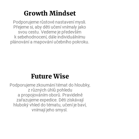
Growth Mindset
Podporujeme růstové nastavení mysli.
Přejeme si, aby děti učení vnímaly jako
svou cestu. Vedeme je především
k sebehodnocení, dále individuálnímu
plánování a mapování učebního pokroku.
Future Wise
Podporujeme zkoumání témat do hloubky,
z různých úhlů pohledu
a propojováním oborů. Pravidelně
zařazujeme expedice. Děti získávají
hluboký vhled do tématu, učení je baví,
vnímají jeho smysl.