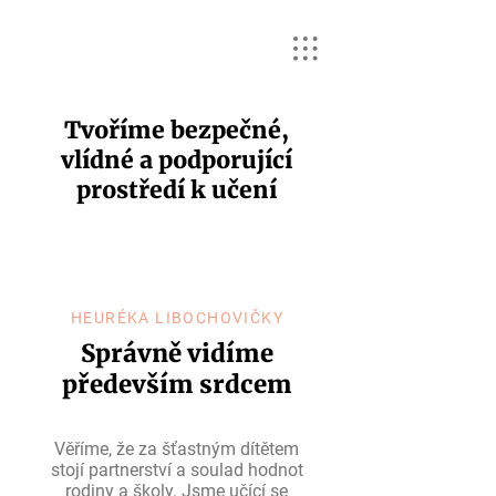
Tvoříme bezpečné,
vlídné a podporující
prostředí k učení
HEURÉKA LIBOCHOVIČKY
Správně vidíme
především srdcem
Věříme, že za šťastným dítětem
stojí partnerství a soulad hodnot
rodiny a školy. Jsme učící se