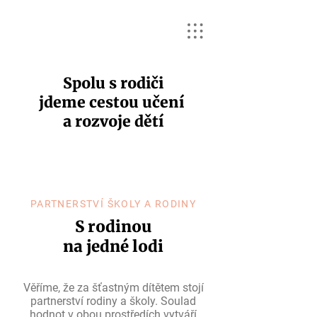
Spolu s rodiči
jdeme cestou učení
a rozvoje dětí
PARTNERSTVÍ ŠKOLY A RODINY
S rodinou
na jedné lodi
Věříme, že za šťastným dítětem stojí
partnerství rodiny a školy. Soulad
hodnot v obou prostředích vytváří