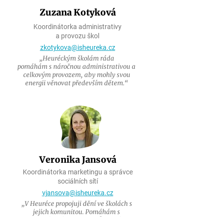
Zuzana Kotyková
Koordinátorka administrativy
a provozu škol
zkotykova@isheureka.cz
„Heuréckým školám ráda
pomáhám s náročnou administrativou a
celkovým provozem, aby mohly svou
energii věnovat především dětem.“
Veronika Jansová
Koordinátorka marketingu a správce
sociálních sítí
vjansova@isheureka.cz
„V Heuréce propojuji dění ve školách s
jejich komunitou. Pomáhám s