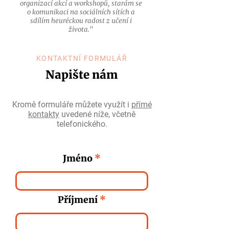
organizací akcí a workshopů, starám se
o komunikaci na sociálních sítích a
sdílím heuréckou radost z učení i
života."
KONTAKTNÍ FORMULÁŘ
Napište nám
Kromě formuláře můžete využít i
přímé
kontakty
uvedené níže, včetně
telefonického.
Jméno
Příjmení