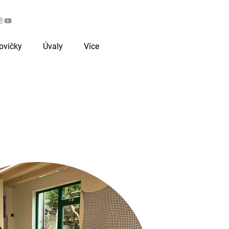
Workshopy pro zájemce
ovičky
Úvaly
Více