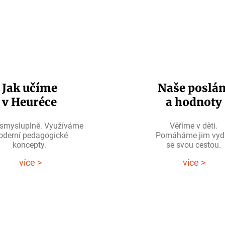
Jak učíme
Naše poslán
v Heuréce
a hodnoty
smysluplně. Využíváme
Věříme v děti.
derní pedagogické
Pomáháme jim vyd
koncepty.
se svou cestou.
více >
více >