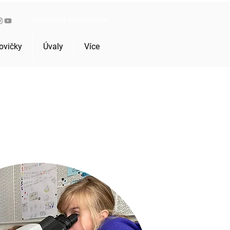
Workshopy pro zájemce
ovičky
Úvaly
Více