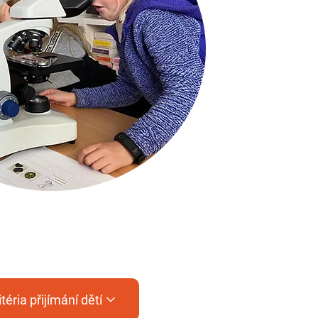
itéria přijímání dětí