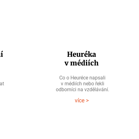
í
Heuréka
v médiích
Co o Heuréce napsali
at
v médiích nebo
řekli
odborníci na vzdělávání.
více >