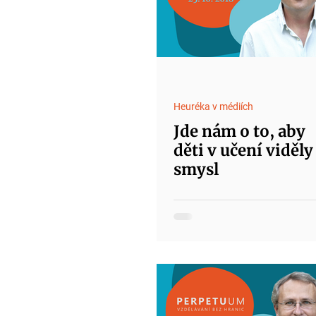
Heuréka v médiích
Jde nám o to, aby
děti v učení viděly
smysl