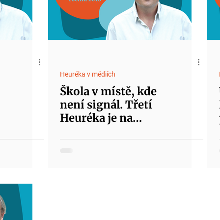
Heuréka v médiích
Škola v místě, kde
není signál. Třetí
Heuréka je na
světě