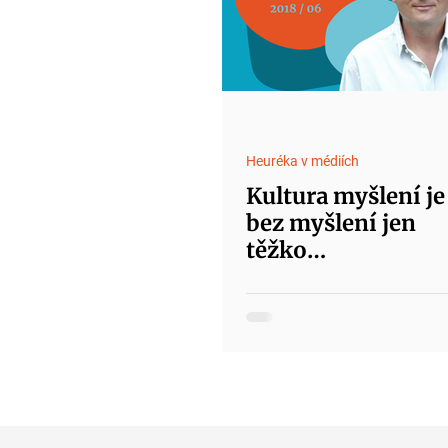
Heuréka v médiích
Kultura myšlení je
bez myšlení jen
těžko
představitelná