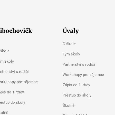
ibochovičk
Úvaly
O škole
 škole
Tým školy
ým školy
Partnerství s rodiči
rtnerství s rodiči
Workshopy pro zájemce
orkshopy pro zájemce
Zápis do 1. třídy
pis do 1. třídy
Přestup do školy
řestup do školy
Školné
kolné