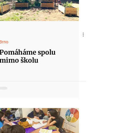
Brno
Pomáháme spolu
mimo školu