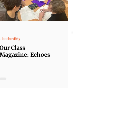
Libochovičky
Our Class
Magazine: Echoes