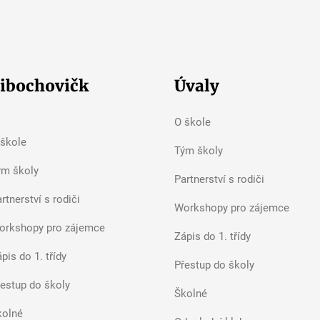
ibochovičk
Úvaly
O škole
 škole
Tým školy
ým školy
Partnerství s rodiči
rtnerství s rodiči
Workshopy pro zájemce
orkshopy pro zájemce
Zápis do 1. třídy
pis do 1. třídy
Přestup do školy
řestup do školy
Školné
kolné