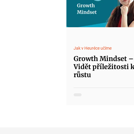
Jak v Heuréce učíme
Growth Mindset –
Vidět příležitosti 
růstu