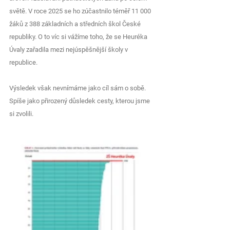
světě. V roce 2025 se ho zúčastnilo téměř 11 000 
žáků z 388 základních a středních škol České 
republiky. O to víc si vážíme toho, že se Heuréka 
Úvaly zařadila mezi nejúspěšnější školy v 
republice.
Výsledek však nevnímáme jako cíl sám o sobě. 
Spíše jako přirozený důsledek cesty, kterou jsme 
si zvolili.