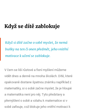
Když se dítě zablokuje
Když si dítě začne o sobě myslet, že nemá 
buňky na ten či onen předmět, jeho vnitřní 
motivace k učení se zablokuje.
V čem se liší růstové a fixní myšlení můžeme 
vidět dnes a denně na mnoha školách. Dítě, které 
opakovaně dostane špatnou známku například z 
matematiky, si o sobě začne myslet, že je hloupé 
a matematika není pro něj. Tyto představy a 
přemýšlení o sobě a vztahu k matematice si v 
sobě zafixuje, což blokuje jeho vnitřní motivaci k 