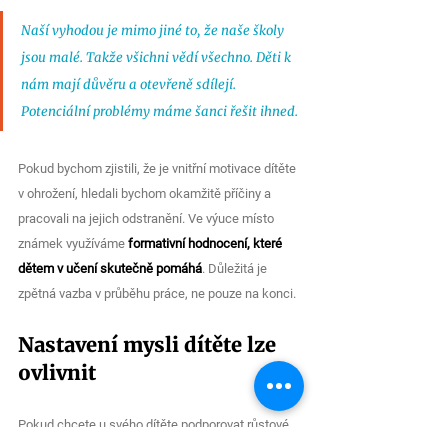
Naší vyhodou je mimo jiné to, že naše školy 
jsou malé. Takže všichni vědí všechno. Děti k 
nám mají důvěru a otevřeně sdílejí. 
Potenciální problémy máme šanci řešit ihned.
Pokud bychom zjistili, že je vnitřní motivace dítěte 
v ohrožení, hledali bychom okamžitě příčiny a 
pracovali na jejich odstranění. Ve výuce místo 
známek využíváme 
formativní hodnocení, které 
dětem v učení skutečně pomáhá
. Důležitá je 
zpětná vazba v průběhu práce, ne pouze na konci.
Nastavení mysli dítěte lze 
ovlivnit
Pokud chcete u svého dítěte podporovat růstové 