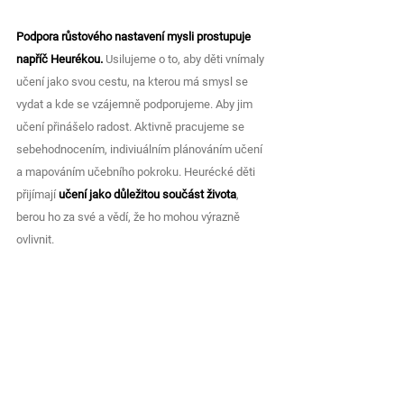
Podpora růstového nastavení mysli prostupuje 
napříč Heurékou.
 Usilujeme o to, aby děti vnímaly 
učení jako svou cestu, na kterou má smysl se 
vydat a kde se vzájemně podporujeme. Aby jim 
učení přinášelo radost. Aktivně pracujeme se 
sebehodnocením, indiviuálním plánováním učení 
a mapováním učebního pokroku. Heurécké děti 
přijímají 
učení jako důležitou součást života
, 
berou ho za své a vědí, že ho mohou výrazně 
ovlivnit.